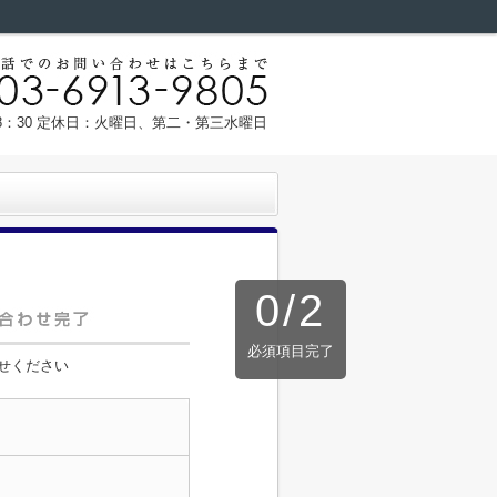
18：30 定休日：火曜日、第二・第三水曜日
0
/
2
必須項目完了
せください