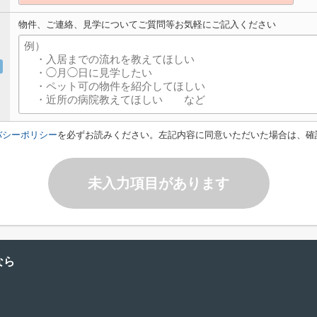
物件、ご連絡、見学についてご質問等お気軽にご記入ください
バシーポリシー
を必ずお読みください。左記内容に同意いただいた場合は、確
未入力項目があります
なら