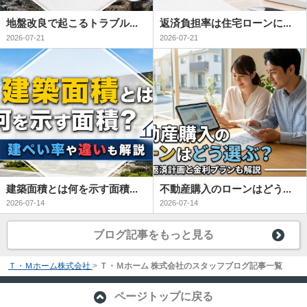
地盤改良で起こるトラブル...
返済負担率は住宅ローンに...
2026-07-21
2026-07-21
建築面積とは何を示す面積...
不動産購入のローンはどう...
2026-07-14
2026-07-14
ブログ記事をもっと見る
Ｔ・Ｍホーム株式会社
>
Ｔ・Ｍホーム 株式会社のスタッフブログ記事一覧
ページトップに戻る