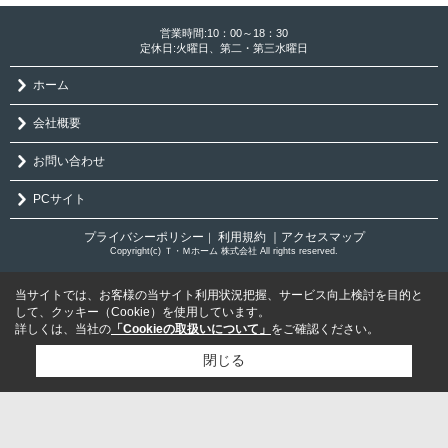
営業時間:10：00～18：30
定休日:火曜日、第二・第三水曜日
ホーム
会社概要
お問い合わせ
PCサイト
プライバシーポリシー
利用規約
｜アクセスマップ
｜
Copyright(c) Ｔ・Ｍホーム 株式会社 All rights reserved.
当サイトでは、お客様の当サイト利用状況把握、サービス向上検討を目的と
して、クッキー（Cookie）を使用しています。
詳しくは、当社の
「Cookieの取扱いについて」
をご確認ください。
閉じる