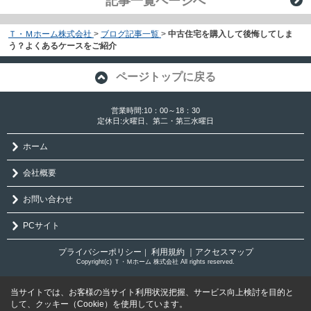
記事一覧ページへ
Ｔ・Ｍホーム株式会社
>
ブログ記事一覧
>
中古住宅を購入して後悔してしま
う？よくあるケースをご紹介
ページトップに戻る
営業時間:10：00～18：30
定休日:火曜日、第二・第三水曜日
ホーム
会社概要
お問い合わせ
PCサイト
プライバシーポリシー
利用規約
｜アクセスマップ
｜
Copyright(c) Ｔ・Ｍホーム 株式会社 All rights reserved.
当サイトでは、お客様の当サイト利用状況把握、サービス向上検討を目的と
して、クッキー（Cookie）を使用しています。