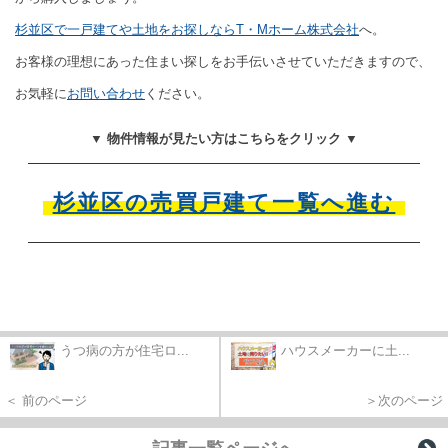
杉並区で一戸建てや土地をお探しならT・Mホーム株式会社
へ。
お客様の理想にあった住まい探しをお手伝いさせていただきますので、
お気軽に
お問い合わせ
ください。
▼ 物件情報が見たい方はこちらをクリック ▼
杉並区の売買戸建て一覧へ進む
うつ病の方が住宅ロ...
ハウスメーカーに土...
＜ 前のページ
＞次のページ