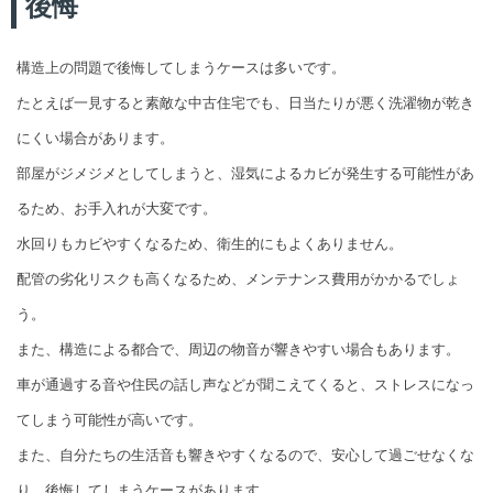
後悔
構造上の問題で後悔してしまうケースは多いです。
たとえば一見すると素敵な中古住宅でも、日当たりが悪く洗濯物が乾き
にくい場合があります。
部屋がジメジメとしてしまうと、湿気によるカビが発生する可能性があ
るため、お手入れが大変です。
水回りもカビやすくなるため、衛生的にもよくありません。
配管の劣化リスクも高くなるため、メンテナンス費用がかかるでしょ
う。
また、構造による都合で、周辺の物音が響きやすい場合もあります。
車が通過する音や住民の話し声などが聞こえてくると、ストレスになっ
てしまう可能性が高いです。
また、自分たちの生活音も響きやすくなるので、安心して過ごせなくな
り、後悔してしまうケースがあります。