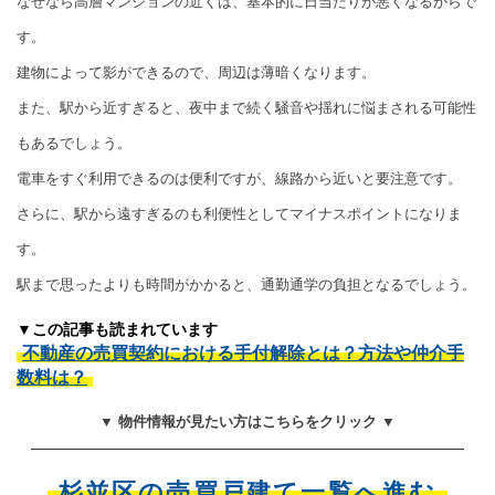
なぜなら高層マンションの近くは、基本的に日当たりが悪くなるからで
す。
建物によって影ができるので、周辺は薄暗くなります。
また、駅から近すぎると、夜中まで続く騒音や揺れに悩まされる可能性
もあるでしょう。
電車をすぐ利用できるのは便利ですが、線路から近いと要注意です。
さらに、駅から遠すぎるのも利便性としてマイナスポイントになりま
す。
駅まで思ったよりも時間がかかると、通勤通学の負担となるでしょう。
▼この記事も読まれています
不動産の売買契約における手付解除とは？方法や仲介手
数料は？
▼ 物件情報が見たい方はこちらをクリック ▼
杉並区の売買戸建て一覧へ進む