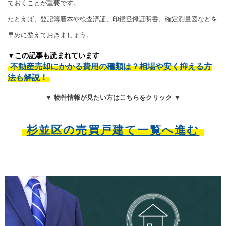
ておくことが重要です。
たとえば、登記簿謄本や検査済証、印鑑登録証明書、確定測量図などを
早めに整えておきましょう。
▼この記事も読まれています
不動産売却にかかる費用の種類は？相場や安く抑える方
法も解説！
▼ 物件情報が見たい方はこちらをクリック ▼
杉並区の売買戸建て一覧へ進む