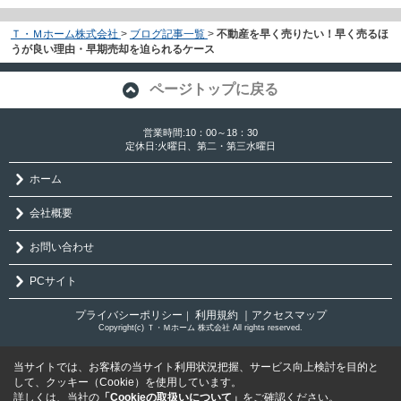
Ｔ・Ｍホーム株式会社
>
ブログ記事一覧
>
不動産を早く売りたい！早く売るほ
うが良い理由・早期売却を迫られるケース
ページトップに戻る
営業時間:10：00～18：30
定休日:火曜日、第二・第三水曜日
ホーム
会社概要
お問い合わせ
PCサイト
プライバシーポリシー
利用規約
｜アクセスマップ
｜
Copyright(c) Ｔ・Ｍホーム 株式会社 All rights reserved.
当サイトでは、お客様の当サイト利用状況把握、サービス向上検討を目的と
して、クッキー（Cookie）を使用しています。
詳しくは、当社の
「Cookieの取扱いについて」
をご確認ください。