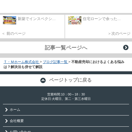
新築でインスペクシ...
住宅ローンで余った...
＜ 前のページ
＞次のページ
記事一覧ページへ
Ｔ・Ｍホーム株式会社
>
ブログ記事一覧
>
不動産売却におけるよくある悩み
は？解決法も併せて解説
ページトップに戻る
営業時間:10：00～18：30
定休日:火曜日、第二・第三水曜日
ホーム
会社概要
お問い合わせ