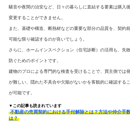
騒音や夜間の治安など、日々の暮らしに直結する要素は購入
変更することができません。
また、基礎や構造、断熱材などの重要な部分の品質を、契約
可能な限り確認するのが良いでしょう。
さらに、ホームインスペクション（住宅診断）の活用も、失
防ぐためのポイントです。
建物のプロによる専門的な検査を受けることで、買主側では
が難しい、隠れた不具合や欠陥がないかを客観的に確認する
が可能です。
▼この記事も読まれています
不動産の売買契約における手付解除とは？方法や仲介手
は？