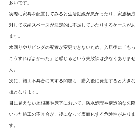
多いです。
実際に家具を配置してみると生活動線が悪かったり、家族構
対して収納スペースが決定的に不足していたりするケースが
ます。
水回りやリビングの配置が変更できないため、入居後に「も
こうすればよかった」と感じるという失敗談は少なくありま
ん。
次に、施工不具合に関する問題も、購入後に発覚すると大き
担となります。
目に見えない屋根裏や床下において、防水処理や構造的な欠
いった施工の不具合が、後になって表面化する危険性があり
す。