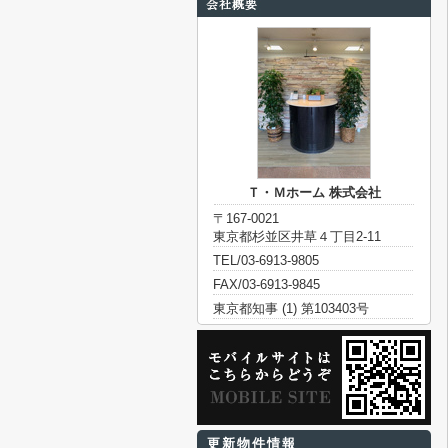
Ｔ・Ｍホーム 株式会社
〒167-0021
東京都杉並区井草４丁目2-11
TEL/03-6913-9805
FAX/03-6913-9845
東京都知事 (1) 第103403号
更新物件情報