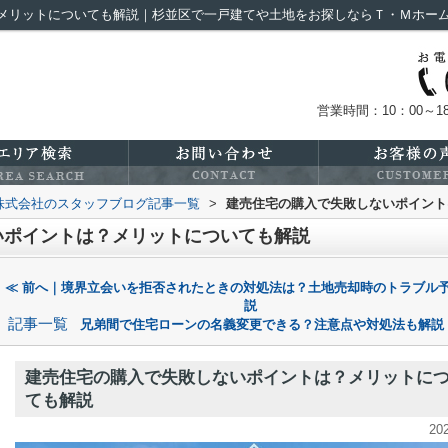
メリットについても解説｜杉並区で一戸建てや土地をお探しならＴ・Ｍホー
営業時間：10：00～18
株式会社のスタッフブログ記事一覧
>
建売住宅の購入で失敗しないポイント
いポイントは？メリットについても解説
≪ 前へ｜境界立会いを拒否されたときの対処法は？土地売却時のトラブル
説
記事一覧
兄弟間で住宅ローンの名義変更できる？注意点や対処法も解説
建売住宅の購入で失敗しないポイントは？メリットに
ても解説
20