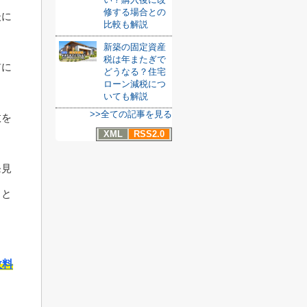
修する場合との
後に
比較も解説
新築の固定資産
税は年またぎで
前に
どうなる？住宅
ローン減税につ
いても解説
>>全ての記事を見る
敗を
XML
RSS2.0
発見
こと
数料