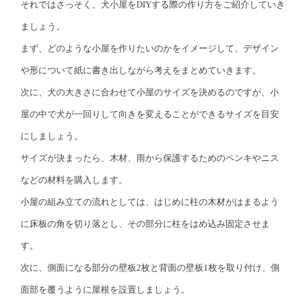
それではさっそく、犬小屋をDIYする際の作り方をご紹介していき
ましょう。
まず、どのような小屋を作りたいのかをイメージして、デザイン
や形について紙に書き出しながら考えをまとめていきます。
次に、犬の大きさに合わせて小屋のサイズを決めるのですが、小
屋の中で犬が一回りして向きを変えることができるサイズを目安
にしましょう。
サイズが決まったら、木材、雨から保護するためのペンキやニス
などの材料を購入します。
小屋の組み立ての流れとしては、はじめに柱の木材がはまるよう
に床板の角を切り落とし、その部分に柱をはめ込み固定させま
す。
次に、側面になる部分の壁板2枚と背面の壁板1枚を取り付け、側
面部を覆うように屋根を設置しましょう。