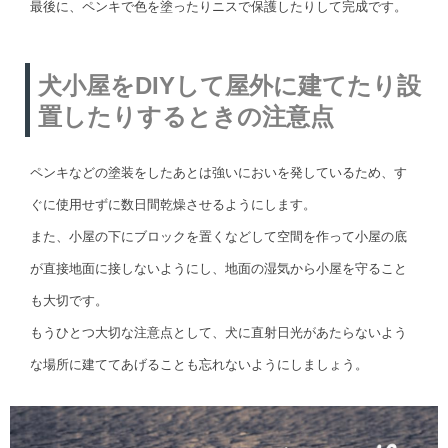
最後に、ペンキで色を塗ったりニスで保護したりして完成です。
犬小屋をDIYして屋外に建てたり設
置したりするときの注意点
ペンキなどの塗装をしたあとは強いにおいを発しているため、す
ぐに使用せずに数日間乾燥させるようにします。
また、小屋の下にブロックを置くなどして空間を作って小屋の底
が直接地面に接しないようにし、地面の湿気から小屋を守ること
も大切です。
もうひとつ大切な注意点として、犬に直射日光があたらないよう
な場所に建ててあげることも忘れないようにしましょう。