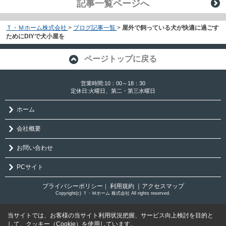
記事一覧ページへ
Ｔ・Ｍホーム株式会社
>
ブログ記事一覧
>
屋外で飼っている犬が快適に過ごす
ためにDIYで犬小屋を
ページトップに戻る
営業時間:10：00～18：30
定休日:火曜日、第二・第三水曜日
ホーム
会社概要
お問い合わせ
PCサイト
プライバシーポリシー
利用規約
｜アクセスマップ
｜
Copyright(c) Ｔ・Ｍホーム 株式会社 All rights reserved.
当サイトでは、お客様の当サイト利用状況把握、サービス向上検討を目的と
して、クッキー（Cookie）を使用しています。