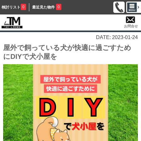
0
0
検討リスト
最近見た物件
お問合せ
DATE: 2023-01-24
屋外で飼っている犬が快適に過ごすため
にDIYで犬小屋を