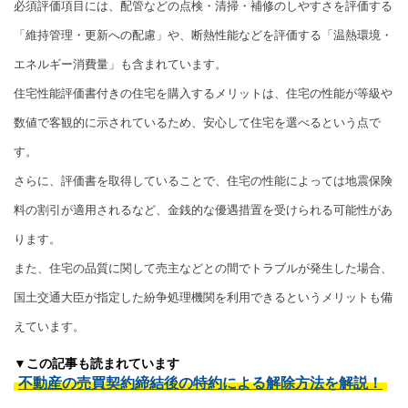
必須評価項目には、配管などの点検・清掃・補修のしやすさを評価する
「維持管理・更新への配慮」や、断熱性能などを評価する「温熱環境・
エネルギー消費量」も含まれています。
住宅性能評価書付きの住宅を購入するメリットは、住宅の性能が等級や
数値で客観的に示されているため、安心して住宅を選べるという点で
す。
さらに、評価書を取得していることで、住宅の性能によっては地震保険
料の割引が適用されるなど、金銭的な優遇措置を受けられる可能性があ
ります。
また、住宅の品質に関して売主などとの間でトラブルが発生した場合、
国土交通大臣が指定した紛争処理機関を利用できるというメリットも備
えています。
▼この記事も読まれています
不動産の売買契約締結後の特約による解除方法を解説！