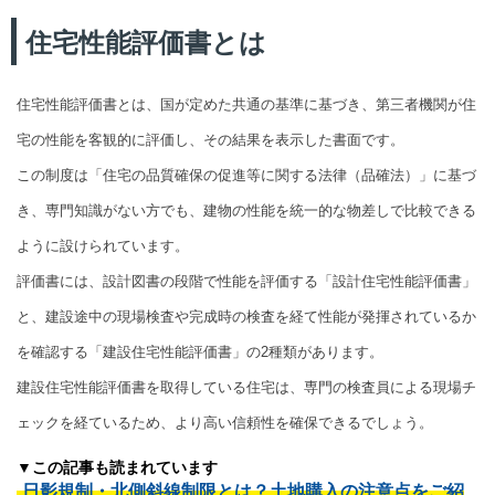
住宅性能評価書とは
住宅性能評価書とは、国が定めた共通の基準に基づき、第三者機関が住
宅の性能を客観的に評価し、その結果を表示した書面です。
この制度は「住宅の品質確保の促進等に関する法律（品確法）」に基づ
き、専門知識がない方でも、建物の性能を統一的な物差しで比較できる
ように設けられています。
評価書には、設計図書の段階で性能を評価する「設計住宅性能評価書」
と、建設途中の現場検査や完成時の検査を経て性能が発揮されているか
を確認する「建設住宅性能評価書」の2種類があります。
建設住宅性能評価書を取得している住宅は、専門の検査員による現場チ
ェックを経ているため、より高い信頼性を確保できるでしょう。
▼この記事も読まれています
日影規制・北側斜線制限とは？土地購入の注意点をご紹