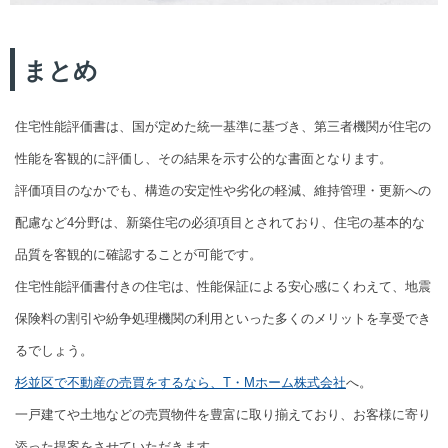
まとめ
住宅性能評価書は、国が定めた統一基準に基づき、第三者機関が住宅の
性能を客観的に評価し、その結果を示す公的な書面となります。
評価項目のなかでも、構造の安定性や劣化の軽減、維持管理・更新への
配慮など4分野は、新築住宅の必須項目とされており、住宅の基本的な
品質を客観的に確認することが可能です。
住宅性能評価書付きの住宅は、性能保証による安心感にくわえて、地震
保険料の割引や紛争処理機関の利用といった多くのメリットを享受でき
るでしょう。
杉並区で不動産の売買をするなら、T・Mホーム株式会社
へ。
一戸建てや土地などの売買物件を豊富に取り揃えており、お客様に寄り
添った提案をさせていただきます。