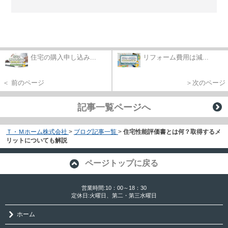
住宅の購入申し込み...
リフォーム費用は減...
＜ 前のページ
＞次のページ
記事一覧ページへ
Ｔ・Ｍホーム株式会社
>
ブログ記事一覧
>
住宅性能評価書とは何？取得するメ
リットについても解説
ページトップに戻る
営業時間:10：00～18：30
定休日:火曜日、第二・第三水曜日
ホーム