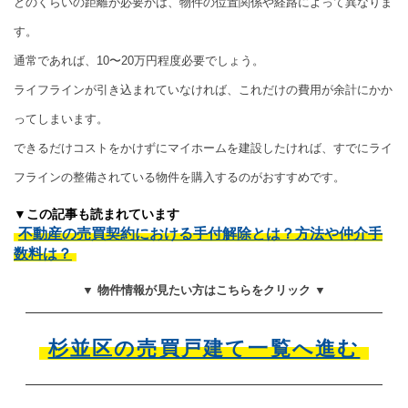
どのくらいの距離が必要かは、物件の位置関係や経路によって異なりま
す。
通常であれば、10〜20万円程度必要でしょう。
ライフラインが引き込まれていなければ、これだけの費用が余計にかか
ってしまいます。
できるだけコストをかけずにマイホームを建設したければ、すでにライ
フラインの整備されている物件を購入するのがおすすめです。
▼この記事も読まれています
不動産の売買契約における手付解除とは？方法や仲介手
数料は？
▼ 物件情報が見たい方はこちらをクリック ▼
杉並区の売買戸建て一覧へ進む