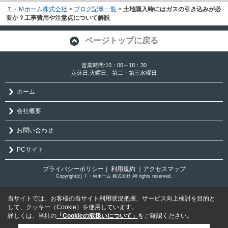
Ｔ・Ｍホーム株式会社
>
ブログ記事一覧
>
土地購入時にはガスの引き込みが必
要か？工事費用や注意点について解説
ページトップに戻る
営業時間:10：00～18：30
定休日:火曜日、第二・第三水曜日
ホーム
会社概要
お問い合わせ
PCサイト
プライバシーポリシー
利用規約
｜アクセスマップ
｜
Copyright(c) Ｔ・Ｍホーム 株式会社 All rights reserved.
当サイトでは、お客様の当サイト利用状況把握、サービス向上検討を目的と
して、クッキー（Cookie）を使用しています。
詳しくは、当社の
「Cookieの取扱いについて」
をご確認ください。