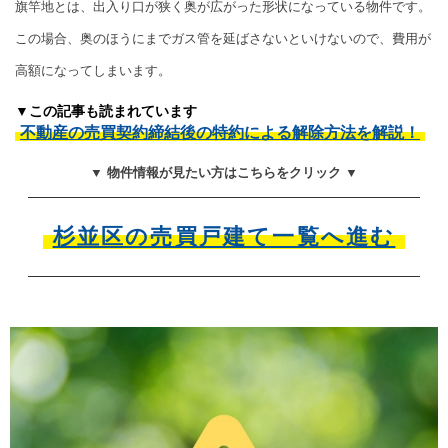
旗竿地とは、出入り口が狭く奥が広がった形状になっている物件です。
この場合、奥のほうにまでガス管を延ばさないといけないので、費用が
高額になってしまいます。
▼この記事も読まれています
不動産の売買契約締結後の特約による解除方法を解説！
▼ 物件情報が見たい方はこちらをクリック ▼
杉並区の売買戸建て一覧へ進む