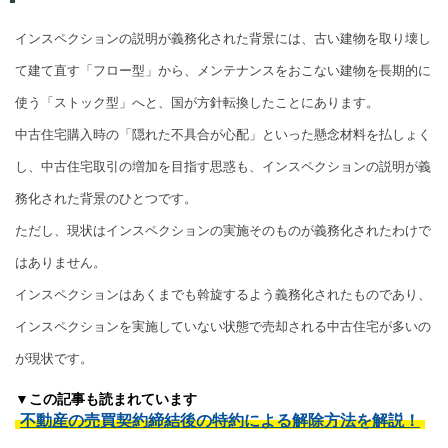
インスペクションの説明が義務化された背景には、古い建物を取り壊し
て建て直す「フロー型」から、メンテナンスをおこない建物を長期的に
使う「ストック型」へと、国が方針転換したことにあります。
中古住宅購入時の「隠れた不具合が心配」といった懸念材料を払しょく
し、中古住宅取引の増加を目指す思惑も、インスペクションの説明が義
務化された背景のひとつです。
ただし、現状はインスペクションの実施そのものが義務化されたわけで
はありません。
インスペクションはあくまでも斡旋するよう義務化されたものであり、
インスペクションを実施していない状態で売却される中古住宅が多いの
が現状です。
▼この記事も読まれています
不動産の売買契約締結後の特約による解除方法を解説！