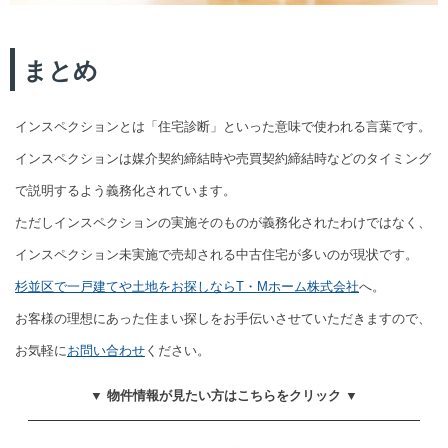
まとめ
インスペクションとは「住宅診断」といった意味で使われる言葉です。
インスペクションは媒介契約締結時や売買契約締結時などのタイミング
で説明するよう義務化されています。
ただしインスペクションの実施そのものが義務化されたわけではなく、
インスペクション未実施で売却される中古住宅が多いのが現状です。
杉並区で一戸建てや土地をお探しならT・Mホーム株式会社
へ。
お客様の理想にあった住まい探しをお手伝いさせていただきますので、
お気軽に
お問い合わせ
ください。
▼ 物件情報が見たい方はこちらをクリック ▼