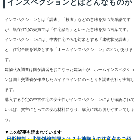
インスペクションとはどんなものか
インスペクションとは「調査」「検査」などの意味を持つ英単語です
が、既存住宅の売買では「住宅診断」といった意味を持つ言葉です。
インスペクションには、中古住宅のみを対象とする「建物状況調査」
と、住宅全般を対象とする「ホームインスペクション」の2つがありま
す。
建物状況調査は国が講習をおこなった建築士が、ホームインスペクショ
ンは国土交通省が作成したガイドラインにのっとり各調査会社が実施し
ます。
購入する予定の中古住宅の安全性がインスペクションにより確認されて
いれば、買主にとっての安心材料になり、購入に踏み切りやすいでしょ
う。
▼この記事も読まれています
日影規制・北側斜線制限とは？土地購入の注意点をご紹