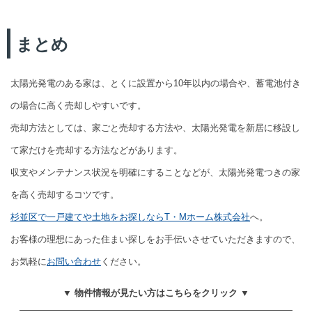
まとめ
太陽光発電のある家は、とくに設置から10年以内の場合や、蓄電池付き
の場合に高く売却しやすいです。
売却方法としては、家ごと売却する方法や、太陽光発電を新居に移設し
て家だけを売却する方法などがあります。
収支やメンテナンス状況を明確にすることなどが、太陽光発電つきの家
を高く売却するコツです。
杉並区で一戸建てや土地をお探しならT・Mホーム株式会社
へ。
お客様の理想にあった住まい探しをお手伝いさせていただきますので、
お気軽に
お問い合わせ
ください。
▼ 物件情報が見たい方はこちらをクリック ▼