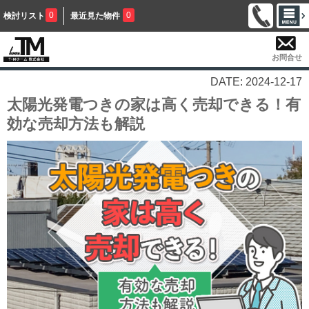
0
0
検討リスト
最近見た物件
お問合せ
DATE: 2024-12-17
太陽光発電つきの家は高く売却できる！有
効な売却方法も解説