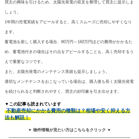
買主の興味を引けるため、太陽光発電の収支を整理して買主に提示しま
しょう。
1年間の売電実績をアピールすると、高くスムーズに売却しやすくなり
ます。
蓄電池を新しく購入する場合、80万円～160万円ほどの費用がかかるた
め、蓄電池付きの場合はその点をアピールすることも、高く売却するう
えで重要なコツです。
また、太陽光発電のメンテナンス実績も提示しましょう。
適切なメンテナンスをおこなっている場合は、購入後も長く太陽光発電
を続けられると判断されやすく、買主の好印象を引き出せます。
▼この記事も読まれています
不動産売却にかかる費用の種類は？相場や安く抑える方
法も解説！
▼ 物件情報が見たい方はこちらをクリック ▼