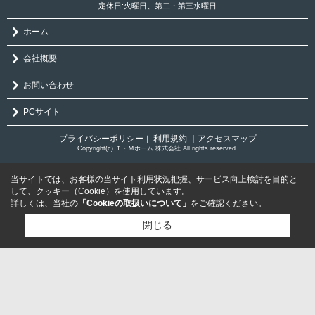
定休日:火曜日、第二・第三水曜日
ホーム
会社概要
お問い合わせ
PCサイト
プライバシーポリシー
利用規約
｜アクセスマップ
｜
Copyright(c) Ｔ・Ｍホーム 株式会社 All rights reserved.
当サイトでは、お客様の当サイト利用状況把握、サービス向上検討を目的と
して、クッキー（Cookie）を使用しています。
詳しくは、当社の
「Cookieの取扱いについて」
をご確認ください。
閉じる