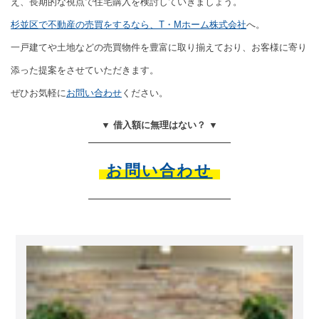
え、長期的な視点で住宅購入を検討していきましょう。
杉並区で不動産の売買をするなら、T・Mホーム株式会社
へ。
一戸建てや土地などの売買物件を豊富に取り揃えており、お客様に寄り
添った提案をさせていただきます。
ぜひお気軽に
お問い合わせ
ください。
▼ 借入額に無理はない？ ▼
お問い合わせ