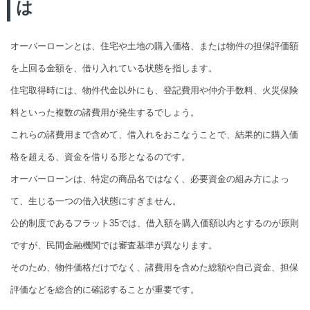
は
オーバーローンとは、住宅や土地の購入価格、または物件の担保評価額
を上回る金額を、借り入れている状態を指します。
住宅取得時には、物件代金以外にも、登記費用や仲介手数料、火災保険
料といった複数の諸費用が発生するでしょう。
これらの諸費用まで含めて、借入れをおこなうことで、結果的に購入価
格を超える、資金を借りる形となるのです。
オーバーローンは、特定の商品名ではなく、必要資金の組み方によっ
て、生じる一つの借入状態にすぎません。
公的制度であるフラット35では、借入額を購入価額以内とするのが原則
ですが、民間金融機関では審査基準が異なります。
そのため、物件価格だけでなく、諸費用を含めた総額や自己資金、担保
評価などを総合的に確認することが重要です。