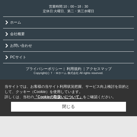
営業時間:10：00～18：30
定休日:火曜日、第二・第三水曜日
ホーム
会社概要
お問い合わせ
PCサイト
プライバシーポリシー
利用規約
｜アクセスマップ
｜
Copyright(c) Ｔ・Ｍホーム 株式会社 All rights reserved.
当サイトでは、お客様の当サイト利用状況把握、サービス向上検討を目的と
して、クッキー（Cookie）を使用しています。
詳しくは、当社の
「Cookieの取扱いについて」
をご確認ください。
閉じる