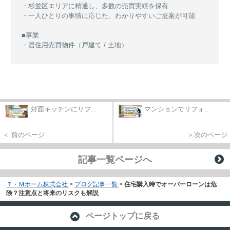
・杉並区エリアに精通し、多数の売買実績を保有
・一人ひとりの事情に応じた、わかりやすいご提案が可能
■事業
・居住用売買物件（戸建て / 土地）
対面キッチンにリフ...
マンションでリフォ...
＜ 前のページ
＞次のページ
記事一覧ページへ
Ｔ・Ｍホーム株式会社
>
ブログ記事一覧
>
住宅購入時でオーバーローンは危
険？注意点と将来のリスクも解説
ページトップに戻る