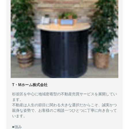
T・Mホーム株式会社
杉並区を中心に地域密着型の不動産売買サービスを展開してい
ます。
不動産は人生の節目に関わる大きな選択だからこそ、誠実かつ
親身な姿勢で、お客様のご相談一つひとつに丁寧に向き合って
います。
■強み