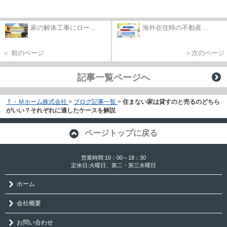
家の解体工事にロー...
海外在住時の不動産...
＜ 前のページ
＞次のページ
記事一覧ページへ
Ｔ・Ｍホーム株式会社
>
ブログ記事一覧
>
住まない家は貸すのと売るのどちら
がいい？それぞれに適したケースを解説
ページトップに戻る
営業時間:10：00～18：30
定休日:火曜日、第二・第三水曜日
ホーム
会社概要
お問い合わせ