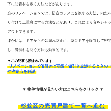
下に防音材を敷く方法などがあります。
窓のリノベーションでは、防音ガラスに交換する方法、内窓
り付けて二重窓にする方法などがあり、これにより音をシャ
アウトできます。
ほかには、ドアからの音漏れ防止に、防音ドアを設置して密
し、音漏れを防ぐ方法も効果的です。
▼この記事も読まれています
リノベーションで値引きは可能？値引き交渉するときの
や注意点を解説
▼ 物件情報が見たい方はこちらをクリック ▼
杉並区の売買戸建て一覧へ進む