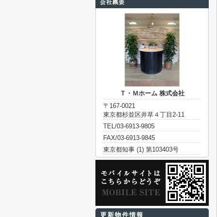
Ｔ・Ｍホーム 株式会社
〒167-0021
東京都杉並区井草４丁目2-11
TEL/03-6913-9805
FAX/03-6913-9845
東京都知事 (1) 第103403号
更新物件情報