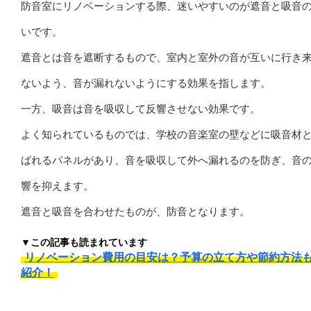
防音室にリノベーションする際、迷いやすいのが遮音と吸音
いです。
遮音とは音を遮断するもので、室内と室外の音が互いに行き
ないよう、音が漏れないようにする効果を指します。
一方、吸音は音を吸収して反響させない効果です。
よく知られているものでは、学校の音楽室の壁などに吸音材
ばれるパネルがあり、音を吸収して外へ漏れるのを防ぎ、音
響を抑えます。
遮音と吸音を合わせたものが、防音となります。
▼この記事も読まれています
リノベーション費用の目安は？予算の立て方や節約方法
紹介！