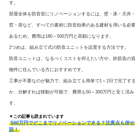
す。
部屋全体を防音室にリノベーションするには、壁・床・天井
窓・扉など、すべての素材に防音効果のある建材を用いる必
あるため、費用は180～500万円と高額になります。
2つめは、組み立て式の防音ユニットを設置する方法です。
防音ユニットは、なるべくコストを抑えたい方や、鉄筋造の
物件に住んでいる方におすすめです。
工事が不要なのが魅力で、組み立ても簡単で1～2日で完了す
か、分解すれば移動が可能で、費用も50～300万円と安く済み
す。
▼この記事も読まれています
500万円でどこまでリノベーションできる？注意点も併せ
説！