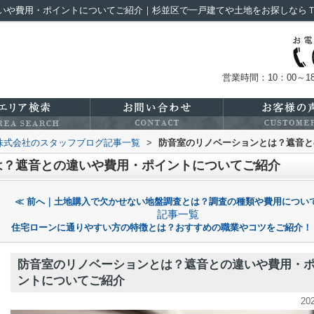
いや費用・ポイントについてご紹介｜杉並区で一戸建てや土地をお探しなら
営業時間：10：00～18
株式会社のスタッフブログ記事一覧
>
防音室のリノベーションとは？遮音と
は？遮音との違いや費用・ポイントについてご紹介
≪ 前へ｜土地購入で欠かせない地盤調査とは？調査の種類や費用につい
記事一覧
住宅ローンに通りやすい方の特徴とは？おすすめの職業やコツをご紹介！
防音室のリノベーションとは？遮音との違いや費用・
ントについてご紹介
20