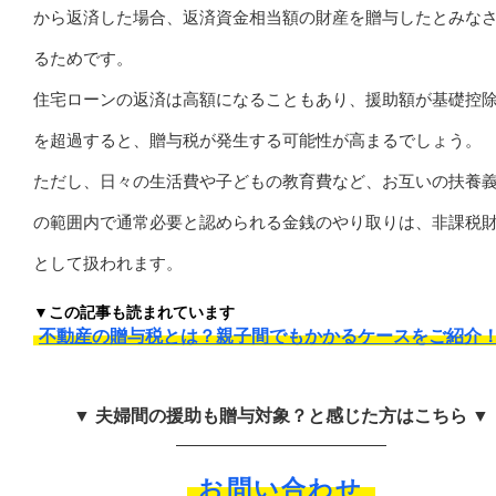
から返済した場合、返済資金相当額の財産を贈与したとみな
るためです。
住宅ローンの返済は高額になることもあり、援助額が基礎控
を超過すると、贈与税が発生する可能性が高まるでしょう。
ただし、日々の生活費や子どもの教育費など、お互いの扶養
の範囲内で通常必要と認められる金銭のやり取りは、非課税
として扱われます。
▼この記事も読まれています
不動産の贈与税とは？親子間でもかかるケースをご紹介
▼ 夫婦間の援助も贈与対象？と感じた方はこちら ▼
お問い合わせ