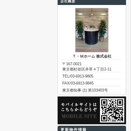
Ｔ・Ｍホーム 株式会社
〒167-0021
東京都杉並区井草４丁目2-11
TEL/03-6913-9805
FAX/03-6913-9845
東京都知事 (1) 第103403号
更新物件情報