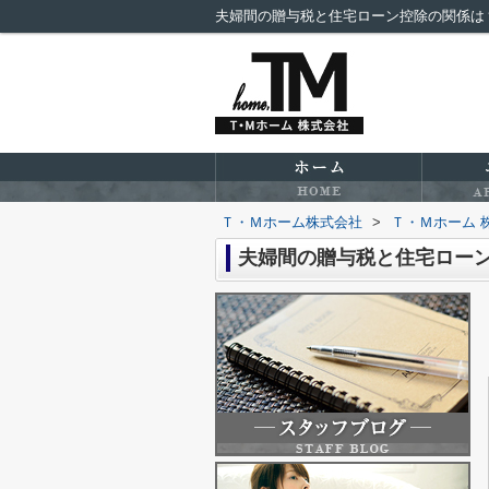
夫婦間の贈与税と住宅ローン控除の関係は
Ｔ・Ｍホーム株式会社
>
Ｔ・Ｍホーム 
夫婦間の贈与税と住宅ロー