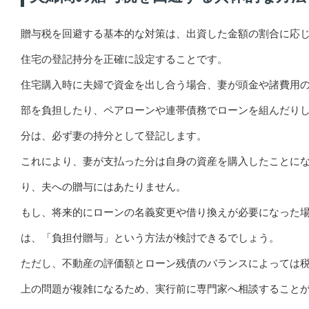
贈与税を回避する基本的な対策は、出資した金額の割合に応
住宅の登記持分を正確に設定することです。
住宅購入時に夫婦で資金を出し合う場合、妻が頭金や諸費用
部を負担したり、ペアローンや連帯債務でローンを組んだり
分は、必ず妻の持分として登記します。
これにより、妻が支払った分は自身の資産を購入したことに
り、夫への贈与にはあたりません。
もし、将来的にローンの名義変更や借り換えが必要になった
は、「負担付贈与」という方法が検討できるでしょう。
ただし、不動産の評価額とローン残債のバランスによっては
上の問題が複雑になるため、実行前に専門家へ相談すること